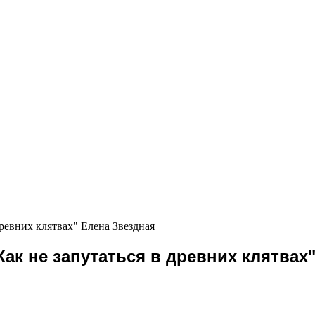
ревних клятвах" Елена Звездная
ак не запутаться в древних клятвах