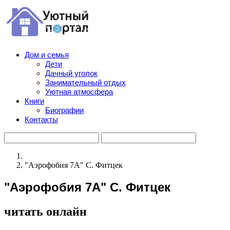
Дом и семья
Дети
Дачный уголок
Занимательный отдых
Уютная атмосфера
Книги
Биографии
Контакты
"Аэрофобия 7А" С. Фитцек
"Аэрофобия 7А" С. Фитцек
читать онлайн