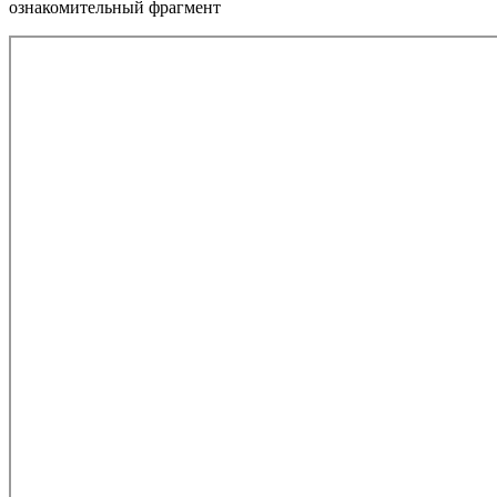
ознакомительный фрагмент