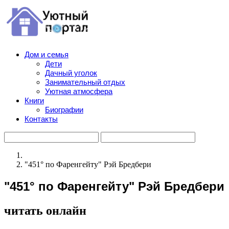
Дом и семья
Дети
Дачный уголок
Занимательный отдых
Уютная атмосфера
Книги
Биографии
Контакты
"451° по Фаренгейту" Рэй Бредбери
"451° по Фаренгейту" Рэй Бредбери
читать онлайн