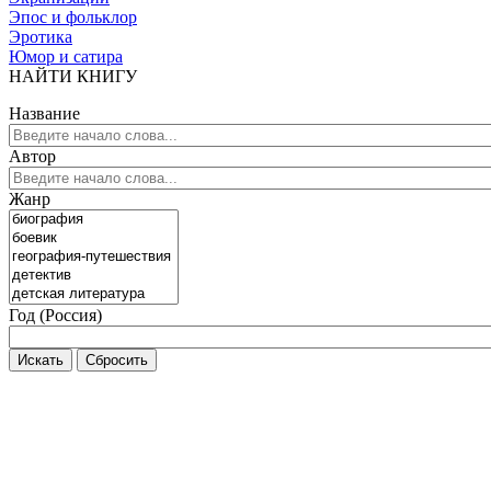
Эпос и фольклор
Эротика
Юмор и сатира
НАЙТИ КНИГУ
Название
Автор
Жанр
Год (Россия)