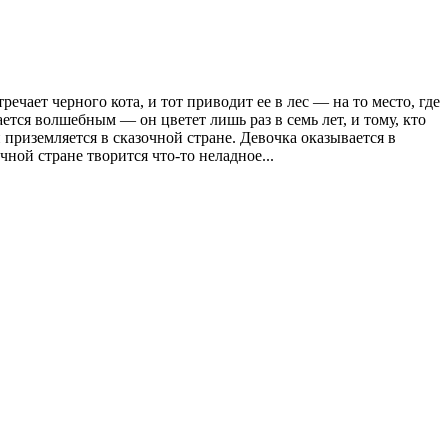
ечает черного кота, и тот приводит ее в лес — на то место, где
ется волшебным — он цветет лишь раз в семь лет, и тому, кто
приземляется в сказочной стране. Девочка оказывается в
чной стране творится что-то неладное...