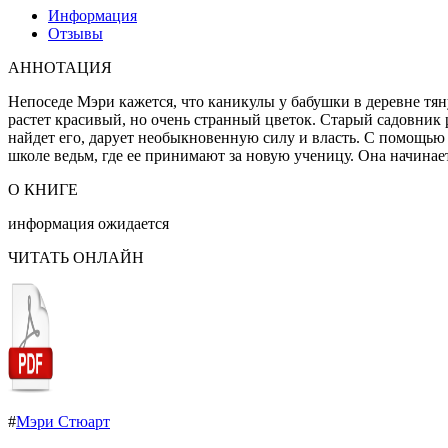
Информация
Отзывы
АННОТАЦИЯ
Непоседе Мэри кажется, что каникулы у бабушки в деревне тянут
растет красивый, но очень странный цветок. Старый садовник р
найдет его, дарует необыкновенную силу и власть. С помощью 
школе ведьм, где ее принимают за новую ученицу. Она начинает 
О КНИГЕ
информация ожидается
ЧИТАТЬ ОНЛАЙН
#
Мэри Стюарт