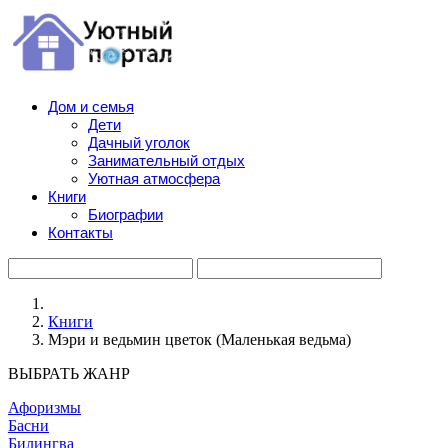
Дом и семья
Дети
Дачный уголок
Занимательный отдых
Уютная атмосфера
Книги
Биографии
Контакты
Книги
Мэри и ведьмин цветок (Маленькая ведьма)
ВЫБРАТЬ ЖАНР
Афоризмы
Басни
Билингва