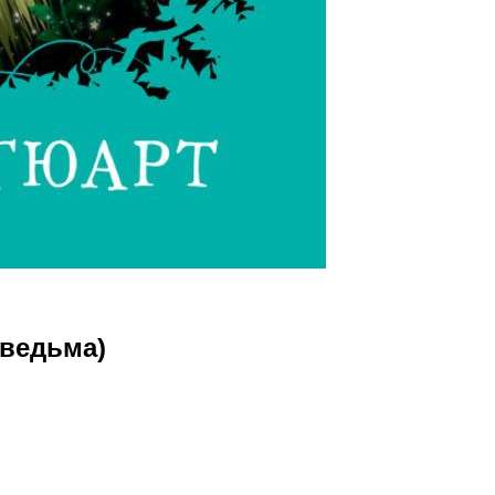
 ведьма)