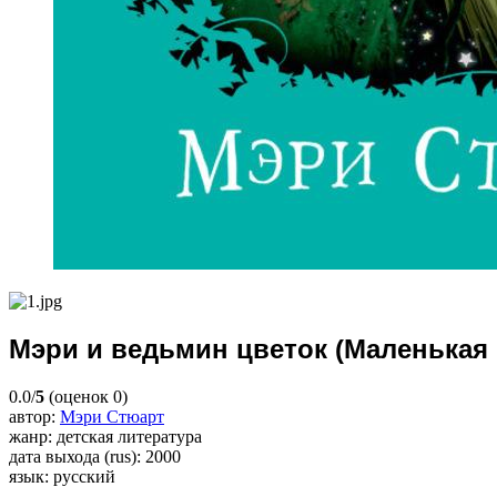
Мэри и ведьмин цветок (Маленькая
0.0/
5
(оценок 0)
автор
:
Мэри Стюарт
жанр
: детская литература
дата выхода (rus)
: 2000
язык
: русский