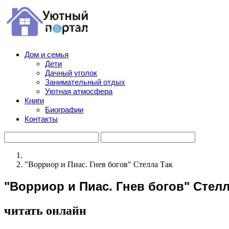
Дом и семья
Дети
Дачный уголок
Занимательный отдых
Уютная атмосфера
Книги
Биографии
Контакты
"Ворриор и Пиас. Гнев богов" Стелла Так
"Ворриор и Пиас. Гнев богов" Стелл
читать онлайн