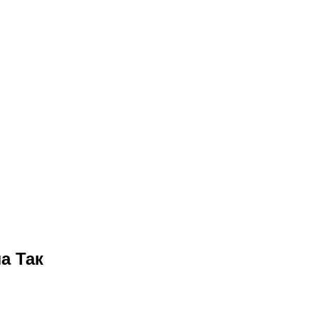
а Так