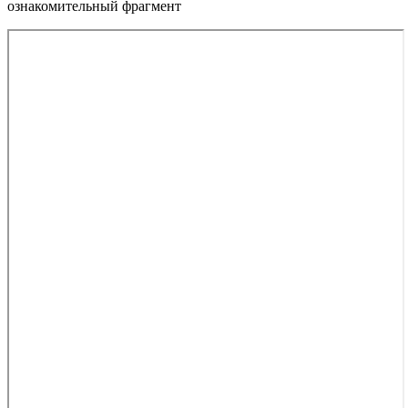
ознакомительный фрагмент