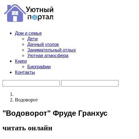
Дом и семья
Дети
Дачный уголок
Занимательный отдых
Уютная атмосфера
Книги
Биографии
Контакты
Водоворот
"Водоворот" Фруде Гранхус
читать онлайн