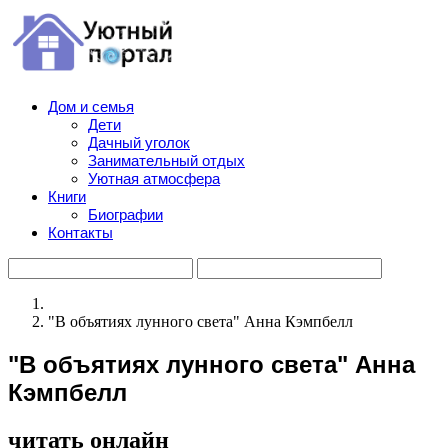
Дом и семья
Дети
Дачный уголок
Занимательный отдых
Уютная атмосфера
Книги
Биографии
Контакты
"В объятиях лунного света" Анна Кэмпбелл
"В объятиях лунного света" Анна
Кэмпбелл
читать онлайн